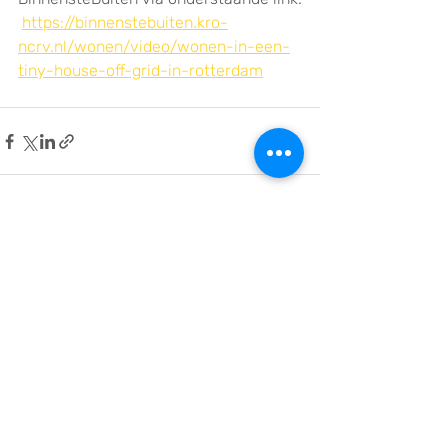
https://binnenstebuiten.kro-
ncrv.nl/wonen/video/wonen-in-een-
tiny-house-off-grid-in-rotterdam
Recente blogposts
Alles weergeven