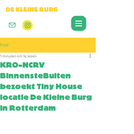
DE KLEINE BURG
Post
1 minuten om te lezen
KRO-NCRV
BinnensteBuiten
bezoekt Tiny House
locatie De Kleine Burg
in Rotterdam