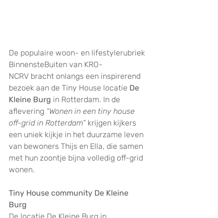
De populaire woon- en lifestyle­rubriek 
BinnensteBuiten van KRO-
NCRV bracht onlangs een inspirerend 
bezoek aan de Tiny House locatie 
De 
Kleine Burg
 in Rotterdam. In de 
aflevering 
“Wonen in een tiny house 
off-grid in Rotterdam”
 krijgen kijkers 
een uniek kijkje in het duurzame leven 
van bewoners Thijs en Ella, die samen 
met hun zoontje bijna volledig off-grid 
wonen.
Tiny House community De Kleine 
Burg
De locatie De Kleine Burg in 